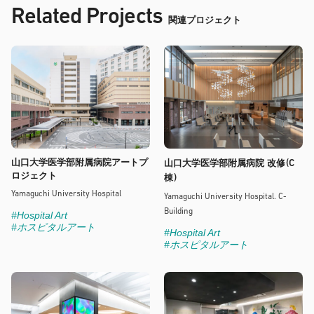
Related Projects
関連プロジェクト
山口大学医学部附属病院アートプ
(C
山口大学医学部附属病院 改修
ロジェクト
)
棟
Yamaguchi University Hospital
Yamaguchi University Hospital. C-
Building
#Hospital Art
#ホスピタルアート
#Hospital Art
#ホスピタルアート