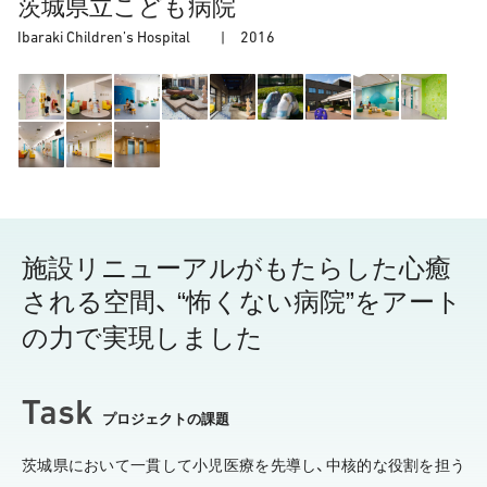
茨城県立こども病院
Ibaraki Children’s Hospital |
2016
施設リニューアルがもたらした心癒
される空間、 “怖くない病院”をアート
の力で実現しました
Task
プロジェクトの課題
茨城県において一貫して小児医療を先導し、中核的な役割を担う