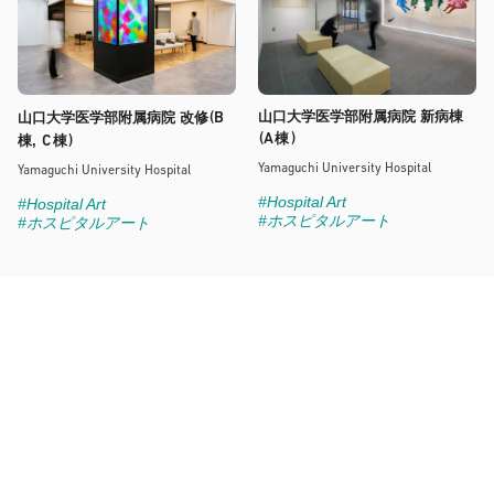
(B
山口大学医学部附属病院 新病棟
山口大学医学部附属病院 改修
(A
)
棟
C
)
棟,
棟
Yamaguchi University Hospital
Yamaguchi University Hospital
#Hospital Art
#Hospital Art
#ホスピタルアート
#ホスピタルアート