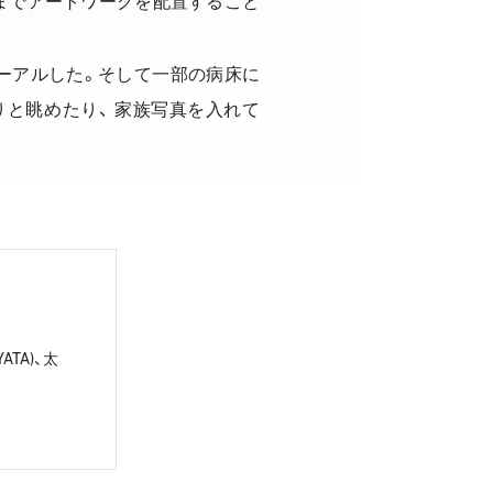
までアートワークを配置すること
ーアルした。そして一部の病床に
りと眺めたり、 家族写真を入れて
YATA)
、太