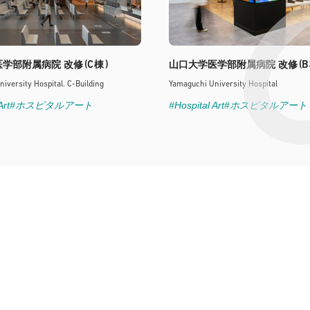
(C
)
(B
医学部附属病院 改修
棟
山口大学医学部附属病院 改修
iversity Hospital. C-Building
Yamaguchi University Hospital
Art
#ホスピタルアート
#Hospital Art
#ホスピタルアート