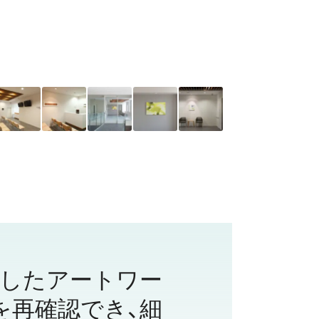
したアートワー
を再確認でき、細