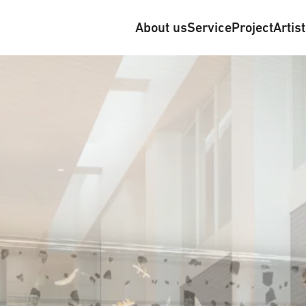
About us
Service
Project
Artis