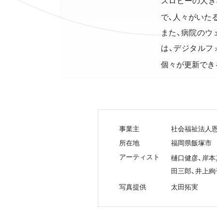
スロビーの大き
で、人々がいた
また、病院のウ
は、デジタルフ
個々が更新でき
事業主
社会福祉法人恩
所在地
福岡県飯塚市
アーティスト
樋口健彦、岸本
田三郎、井上絢
写真提供
太田拓実