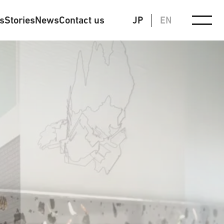
ts
Stories
News
Contact us
JP
EN