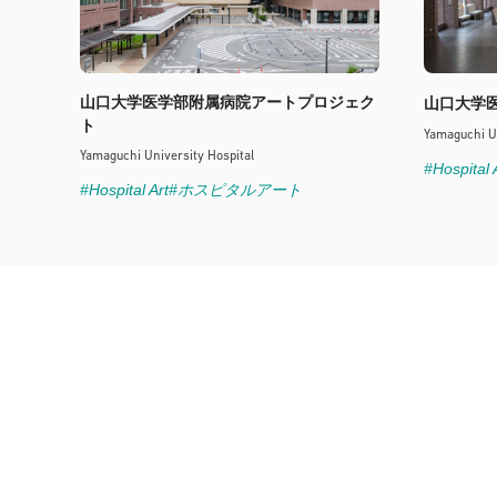
山口大学医学部附属病院アートプロジェク
山口大学
ト
Yamaguchi Un
Yamaguchi University Hospital
#Hospital 
#Hospital Art
#ホスピタルアート