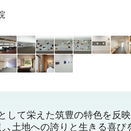
院
として栄えた筑豊の特色を反映
し、土地への誇りと生きる喜び