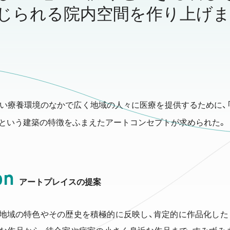
じられる院内空間を作り上げ
い療養環境のなかで広く地域の人々に医療を提供するために、
」という建築の特徴をふまえたアートコンセプトが求められた。
on
アートプレイスの提案
地域の特色やその歴史を積極的に反映し、肯定的に作品化した