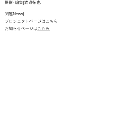
撮影・編集|渡邊拓也
関連News|
プロジェクトページは
こちら
お知らせページは
こちら