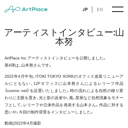
JP
EN
アーティストインタビュー:山
本努
ArtPlace Inc.アーティストインタビューを公開しました。
第4弾は、山本努さんです。
2022年4月中旬、ITOKI TOKYO XORKのオフィス改装リニューア
ルにともない、12Fオフィスに山本努さんによるレリーフ作品
《cosmic net》を設置いたしました。時の流れによる自然の移り変
わりに主眼を置き、光と影の反射や、風、星座など自然現象をモチー
フとして、レリーフや立体作品を発表する山本さん。作品に対する
思いや、今回の制作背景をインタビューしました。
動画|2022年4月撮影