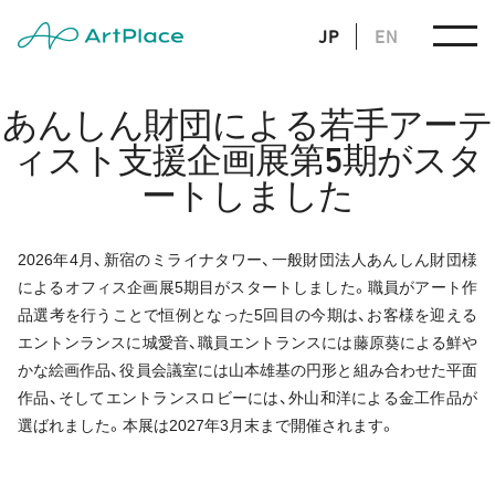
JP
EN
あんしん財団による若手アーテ
ィスト支援企画展第5期がスタ
ートしました
2026年4月、新宿のミライナタワー、一般財団法人あんしん財団様
によるオフィス企画展5期目がスタートしました。職員がアート作
品選考を行うことで恒例となった5回目の今期は、お客様を迎える
エントンランスに城愛音、職員エントランスには藤原葵による鮮や
かな絵画作品、役員会議室には山本雄基の円形と組み合わせた平面
作品、そしてエントランスロビーには、外山和洋による金工作品が
選ばれました。本展は2027年3月末まで開催されます。