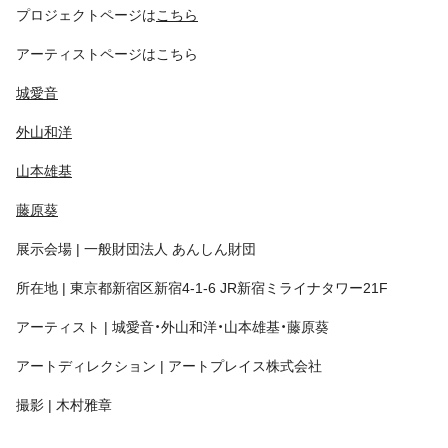
プロジェクトページは
こちら
アーティストページはこちら
城愛音
外山和洋
山本雄基
藤原葵
展示会場 | 一般財団法人 あんしん財団
所在地 | 東京都新宿区新宿4-1-6 JR新宿ミライナタワー21F
アーティスト | 城愛音・外山和洋・山本雄基・藤原葵
アートディレクション | アートプレイス株式会社
撮影 | 木村雅章