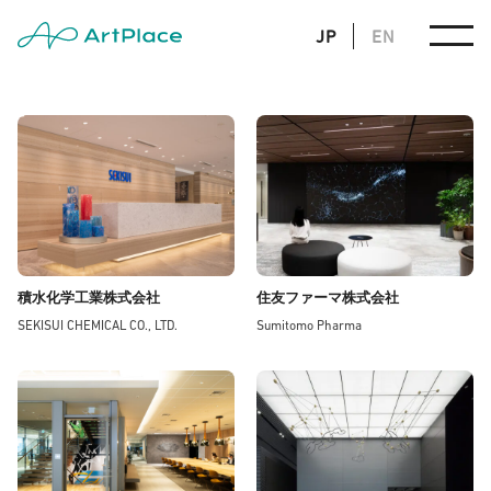
JP
EN
積水化学工業株式会社
住友ファーマ株式会社
SEKISUI CHEMICAL CO., LTD.
Sumitomo Pharma