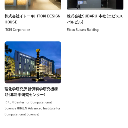
ITOKI DESIGN
SUBARU
(
株式会社イトーキ|
株式会社
本社
エビスス
HOUSE
)
バルビル
ITOKI Corporation
Ebisu Subaru Building
理化学研究所 計算科学研究機構
(
)
計算科学研究センター
RIKEN Center for Computational
Science (RIKEN Advanced Institute for
Computational Science)