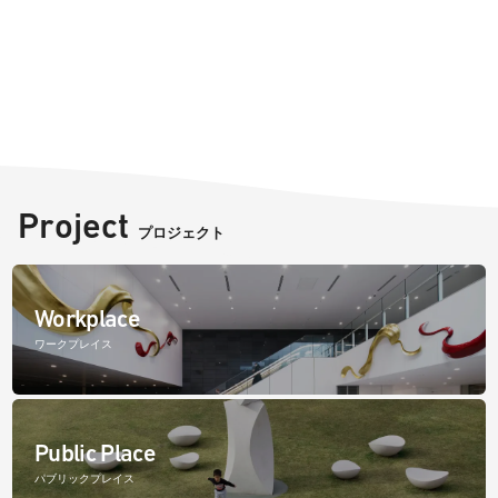
Project
プロジェクト
Workplace
ワークプレイス
Public Place
パブリックプレイス