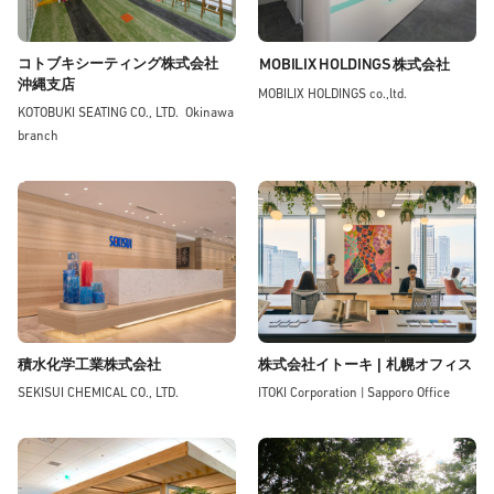
コトブキシーティング株式会社
MOBILIX HOLDINGS
株式会社
沖縄支店
MOBILIX HOLDINGS co.,ltd.
KOTOBUKI SEATING CO., LTD. Okinawa
branch
積水化学工業株式会社
株式会社イトーキ | 札幌オフィス
SEKISUI CHEMICAL CO., LTD.
ITOKI Corporation | Sapporo Office