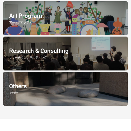
Art Program
アートプログラム
Research & Consulting
リサーチ＆コンサルティング
Others
その他