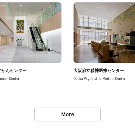
立がんセンター
大阪府立精神医療センター
ancer Center
Osaka Psychiatric Medical Center
More