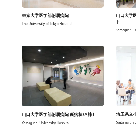
東京大学医学部附属病院
山口大学
ト
The University of Tokyo Hospital
Yamaguchi Un
(A
)
埼玉県立
山口大学医学部附属病院 新病棟
棟
Saitama Chil
Yamaguchi University Hospital