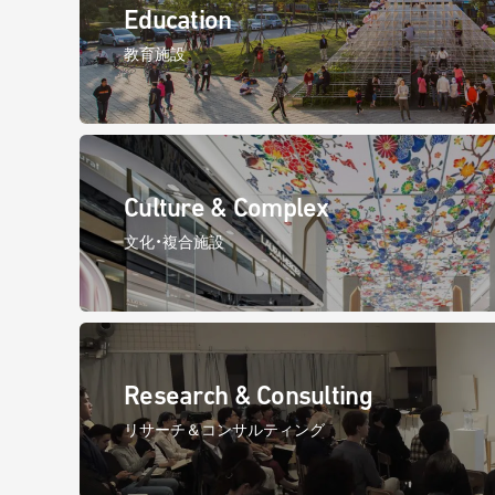
Education
教育施設
Culture & Complex
文化・複合施設
Research & Consulting
リサーチ＆コンサルティング