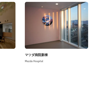
マツダ病院新棟
Mazda Hospital