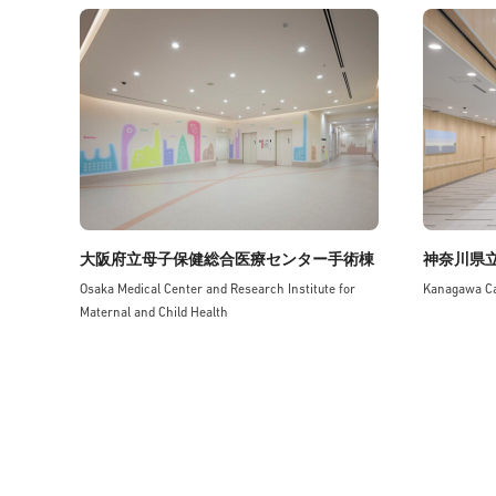
大阪府立母子保健総合医療センター手術棟
神奈川県
Osaka Medical Center and Research Institute for
Kanagawa C
Maternal and Child Health