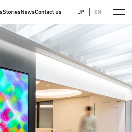
ts
Stories
News
Contact us
JP
EN