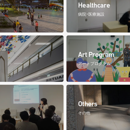
Healthcare
病院・医療施設
Art Program
アートプログラム
Others
その他