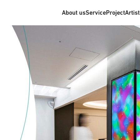
About us
Service
Project
Artis