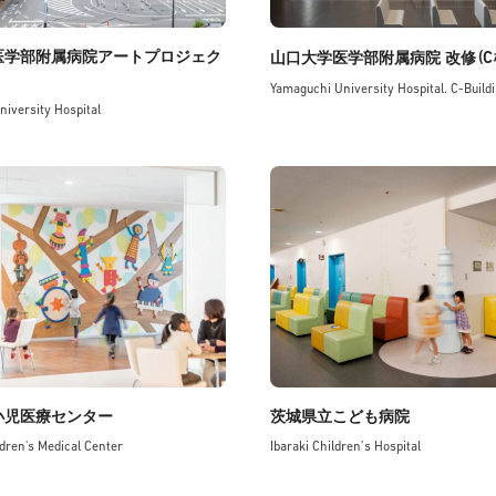
医学部附属病院アートプロジェク
(C
山口大学医学部附属病院 改修
Yamaguchi University Hospital. C-Build
iversity Hospital
小児医療センター
茨城県立こども病院
dren's Medical Center
Ibaraki Children’s Hospital