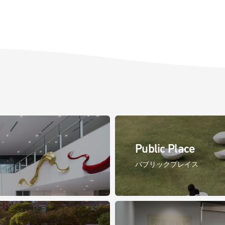
Public Place
パブリックプレイス